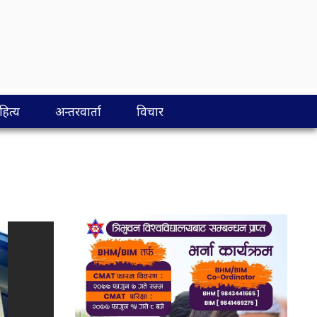
ित्य
अन्तरवार्ता
विचार