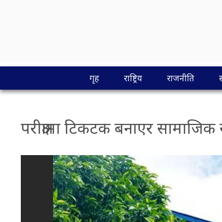
गृह
राष्ट्रिय
राजनीति
परीक्षामा टिकटक बनाएर सामाजिक सञ्जा