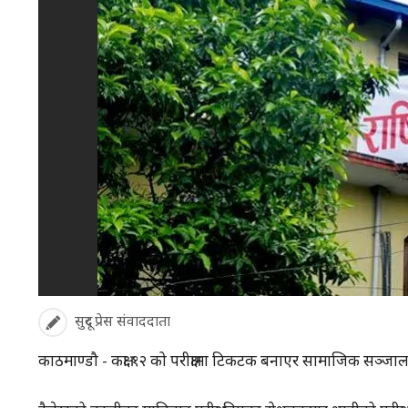
सुदूर प्रेस संवाददाता
काठमाण्डौ - कक्षा १२ को परीक्षामा टिकटक बनाएर सामाजिक सञ्जालमा 