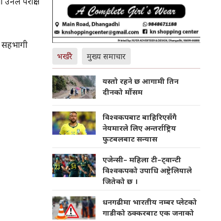
उनले परीक्षा
ामा सहभागी
भर्खरै
मुख्य समाचार
यस्तो रहने छ आगामी तिन
दीनको मौंसम
विश्वकपबाट बाहिरिएसँगै
नेयमारले लिए अन्तर्राष्ट्रिय
फुटबलबाट सन्यास
एजेन्सी– महिला टी–ट्वान्टी
विश्वकपको उपाधि अष्ट्रेलियाले
जितेको छ ।
धनगढीमा भारतीय नम्बर प्लेटको
गाडीको ठक्करबाट एक जनाको