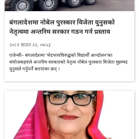
बंगलादेशमा नोबेल पुरस्कार विजेता युनुसको
नेतृत्वमा अन्तरिम सरकार गठन गर्न प्रस्ताव
२०८१
साउन
२२
, ०७:५३
एजेन्सी– बंगलादेशमा 'भेदभावविरुद्धको विद्यार्थी आन्दोलन'का
संयोजकहरुले अन्तरिम सरकारको नेतृत्व नोबेल पुरस्कार विजेता मुहम्मद
युनुसले गर्नुपर्ने बताएका छन् ।