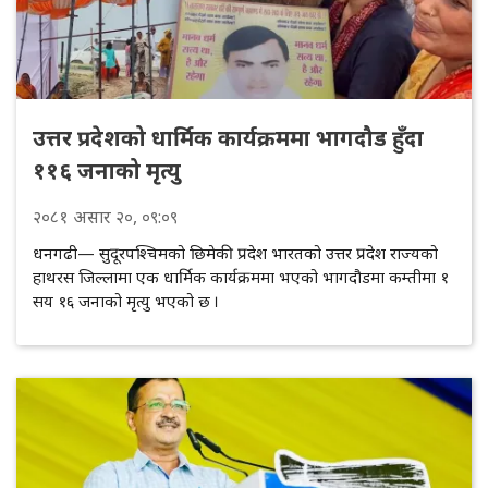
उत्तर प्रदेशको धार्मिक कार्यक्रममा भागदौड हुँदा
११६ जनाको मृत्यु
२०८१
असार
२०
, ०९:०९
धनगढी— सुदूरपश्चिमको छिमेकी प्रदेश भारतको उत्तर प्रदेश राज्यको
हाथरस जिल्लामा एक धार्मिक कार्यक्रममा भएको भागदौडमा कम्तीमा १
सय १६ जनाको मृत्यु भएको छ ।