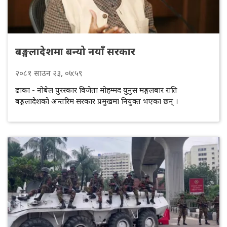
बङ्गलादेशमा बन्यो नयाँ सरकार
२०८१
साउन
२३
, ०७:५९
ढाका - नोबेल पुरस्कार विजेता मोहम्मद युनुस मङ्गलबार राति
बङ्गलादेशकाे अन्तरिम सरकार प्रमुखमा नियुक्त भएका छन् ।