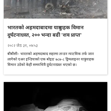
भारतको अहमदाबादमा यात्रुवाहक विमान
दुर्घटनाग्रस्त, २०० भन्दा बढी 'शव प्राप्त'
२०८२
जेठ
३१
, ०७:५३
बीबीसी– भारतको अहमदाबाद सहरमा लन्डन ग्याटविक तर्फ जान
लागेको एअर इन्डियाको एक बोइङ ७८७-८ ड्रिमलाइनर यात्रुवाहक
विमान उडेको केही समयभित्रै दुर्घटनाग्रस्त भएको छ।