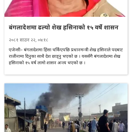
बंगलादेशमा ढल्यो शेख हसिनाको १५ वर्षे शासन
२०८१
साउन
२२
, ०७:१८
एजेन्सी– बंगलादेशमा हिंसा चर्किएपछि प्रधानमन्त्री शेख हसिनाले पदबाट
राजीनामा दिनुका साथै देश छाड्नु भएको छ । यससँगै बंगलादेशमा शेख
हसिनाको १५ वर्ष लामो शासन अन्त्य भएको छ ।