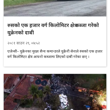
रुसको एक हजार वर्ग किलोमिटर क्षेत्र कब्जा गरेकाे
युक्रेनकाे दाबी
२०८१
साउन
२९
, ०७:५२
एजेन्सी– युक्रेनका मुख्य सैन्य कमान्डरले युक्रेनी सेनाले रुसको एक हजार
वर्ग किलोमिटर क्षेत्र आफ्नो कब्जामा लिएको दाबी गरेका छन् ।