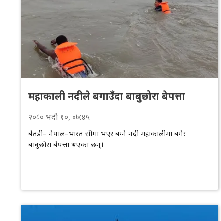
महाकाली नदीले बगाउँदा बाबुछोरा बेपत्ता
२०८०
भदौ
१०
, ०७:४५
बैतडी– नेपाल–भारत सीमा भएर बग्ने नदी महाकालीमा बगेर
बाबुछोरा बेपत्ता भएका छन्।