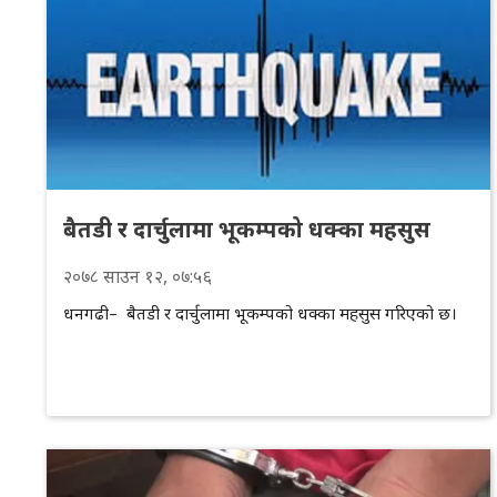
बैतडी र दार्चुलामा भूकम्पको धक्का महसुस
२०७८
साउन
१२
, ०७:५६
धनगढी– बैतडी र दार्चुलामा भूकम्पको धक्का महसुस गरिएको छ।