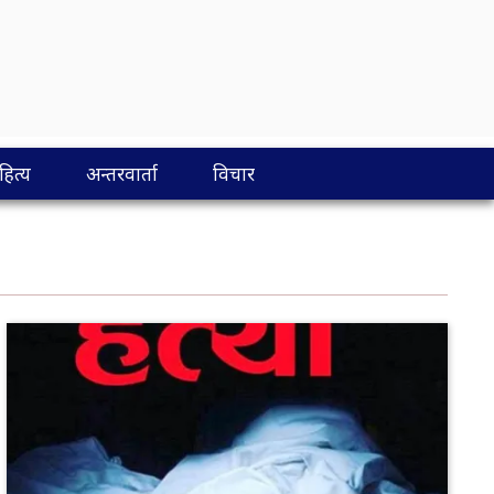
ित्य
अन्तरवार्ता
विचार