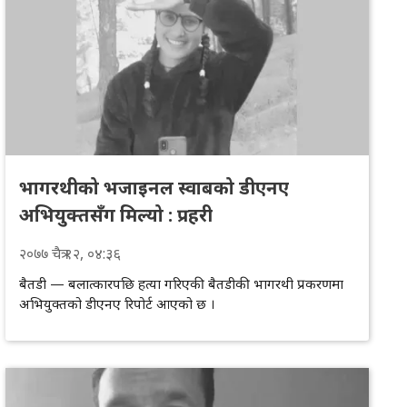
भागरथीको भजाइनल स्वाबको डीएनए
अभियुक्तसँग मिल्यो : प्रहरी
२०७७
चैत्र
१२
, ०४:३६
बैतडी — बलात्कारपछि हत्या गरिएकी बैतडीकी भागरथी प्रकरणमा
अभियुक्तको डीएनए रिपोर्ट आएको छ ।