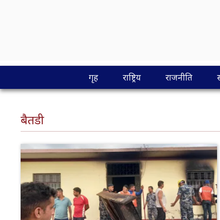
गृह
राष्ट्रिय
राजनीति
बैतडी